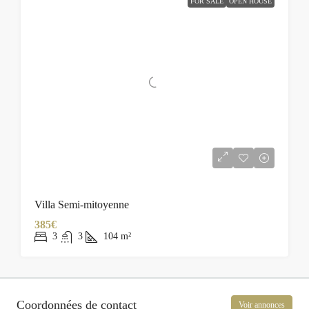
FOR SALE
OPEN HOUSE
Villa Semi-mitoyenne
385€
3
3
104
m²
Coordonnées de contact
Voir annonces