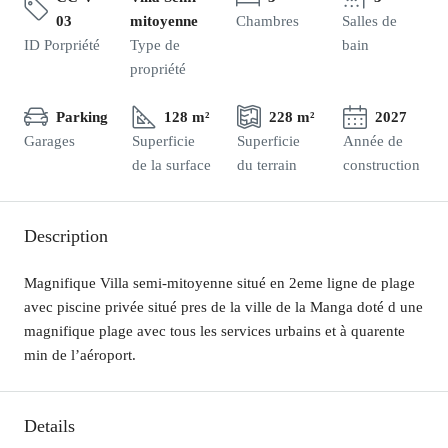
03
mitoyenne
Chambres
Salles de
ID Porpriété
Type de
bain
propriété
Parking
128 m²
228 m²
2027
Garages
Superficie
Superficie
Année de
de la surface
du terrain
construction
Description
Magnifique Villa semi-mitoyenne situé en 2eme ligne de plage
avec piscine privée situé pres de la ville de la Manga doté d une
magnifique plage avec tous les services urbains et à quarente
min de l’aéroport.
Details