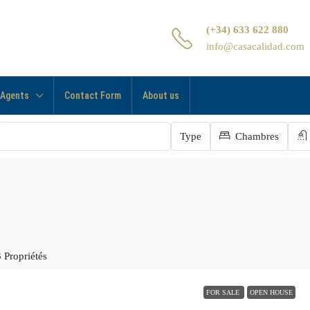
(+34) 633 622 880
info@casacalidad.com
 Agents
Contact Form
About us
Type
Chambres
3 Propriétés
FOR SALE
OPEN HOUSE