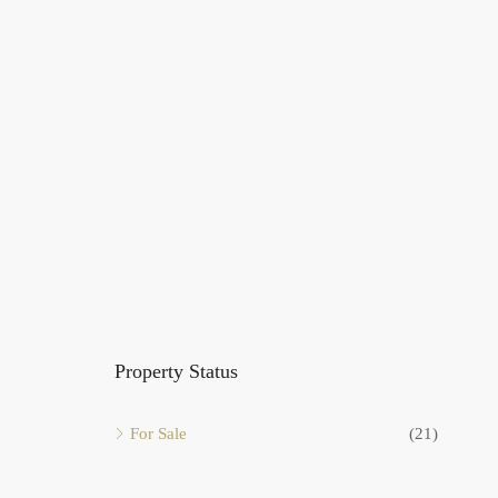
Property Status
For Sale
(21)