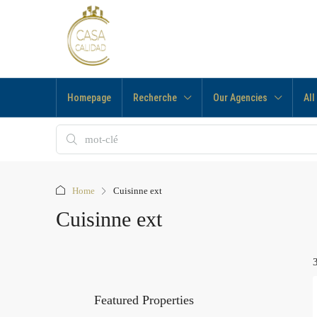
Homepage
Recherche
Our Agencies
All
Home
Cuisinne ext
Cuisinne ext
Featured Properties