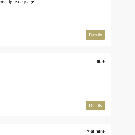
me ligne de plage
Details
385€
Details
330.000€