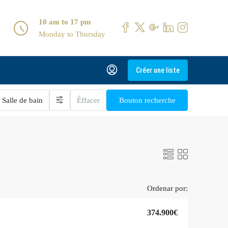
10 am to 17 pm
Monday to Thursday
Créer une liste
Salle de bain
Éffacer
Bouton recherche
Ordenar por:
374.900€