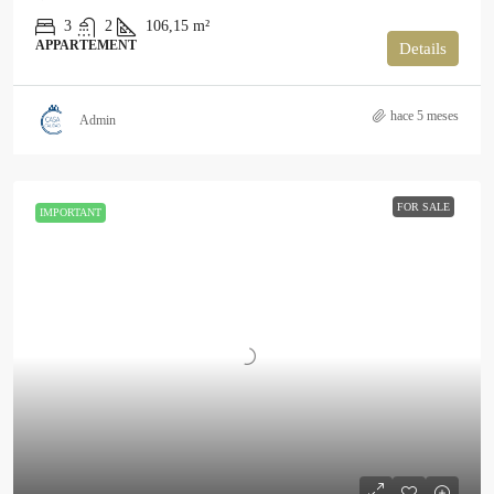
3
2
106,15
m²
APPARTEMENT
Details
hace 5 meses
Admin
FOR SALE
IMPORTANT