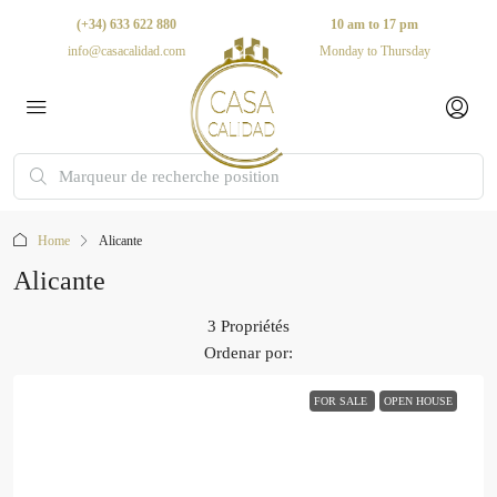
(+34) 633 622 880
10 am to 17 pm
info@casacalidad.com
Monday to Thursday
Home
Alicante
Alicante
3 Propriétés
Ordenar por:
FOR SALE
OPEN HOUSE