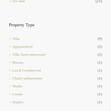
For Sale
(21)
Property Type
Villa
(9)
Appartement
(5)
Villa Semi-mitoyenne
(2)
Bureau
(1)
Local Commercial
(1)
Chalet indépendant
(1)
Studio
(1)
Condo
(1)
Duplex
(1)