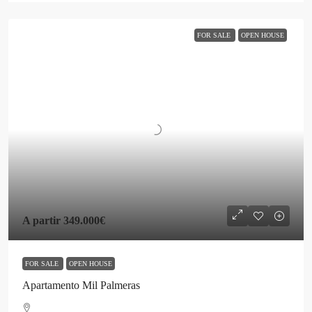
FOR SALE
OPEN HOUSE
A partir
349.000€
FOR SALE
OPEN HOUSE
Apartamento Mil Palmeras