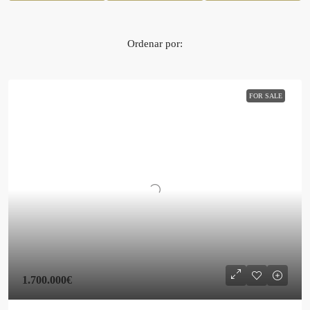
Ordenar por:
FOR SALE
1.700.000€