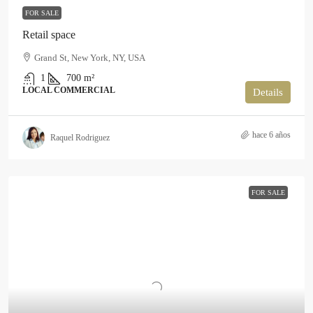
FOR SALE
Retail space
Grand St, New York, NY, USA
1
700
m²
LOCAL COMMERCIAL
Details
hace 6 años
Raquel Rodriguez
FOR SALE