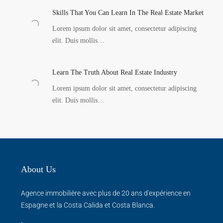
Skills That You Can Learn In The Real Estate Market
Lorem ipsum dolor sit amet, consectetur adipiscing
elit. Duis mollis…
Learn The Truth About Real Estate Industry
Lorem ipsum dolor sit amet, consectetur adipiscing
elit. Duis mollis…
About Us
Agence immobilière avec plus de 20 ans d'expérience en
Espagne et la Costa Calida et Costa Blanca.