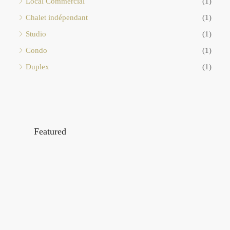
Local Commercial
(1)
Chalet indépendant
(1)
Studio
(1)
Condo
(1)
Duplex
(1)
Featured