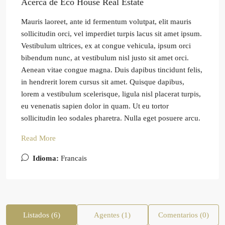
Acerca de Eco House Real Estate
Mauris laoreet, ante id fermentum volutpat, elit mauris
sollicitudin orci, vel imperdiet turpis lacus sit amet ipsum.
Vestibulum ultrices, ex at congue vehicula, ipsum orci
bibendum nunc, at vestibulum nisl justo sit amet orci.
Aenean vitae congue magna. Duis dapibus tincidunt felis,
in hendrerit lorem cursus sit amet. Quisque dapibus,
lorem a vestibulum scelerisque, ligula nisl placerat turpis,
eu venenatis sapien dolor in quam. Ut eu tortor
sollicitudin leo sodales pharetra. Nulla eget posuere arcu.
Read More
Idioma:
Francais
Listados (6)
Agentes (1)
Comentarios (0)