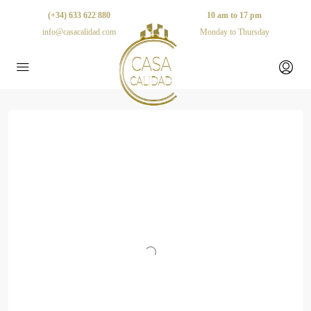
(+34) 633 622 880
10 am to 17 pm
info@casacalidad.com
Monday to Thursday