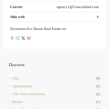
Correo:
agency1@Casacalidad.com
Sitio web
#
Encuentra Eco House Real Estate en:
Discover
Villa
(9)
Appartement
(5)
Villa Semi-mitoyenne
(2)
Bureau
(1)