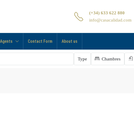
(+34) 633 622 880
info@casacalidad.com
 Agents
Contact Form
About us
Type
Chambres