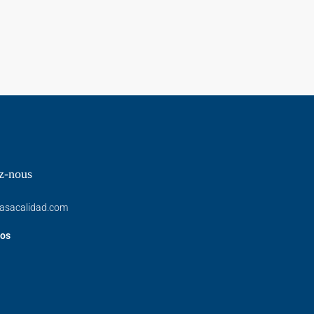
z-nous
asacalidad.com
os