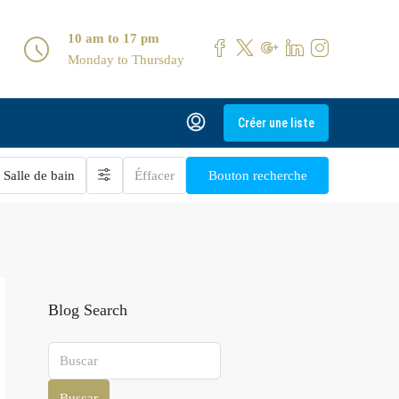
10 am to 17 pm
Monday to Thursday
Créer une liste
Salle de bain
Éffacer
Bouton recherche
Blog Search
Buscar