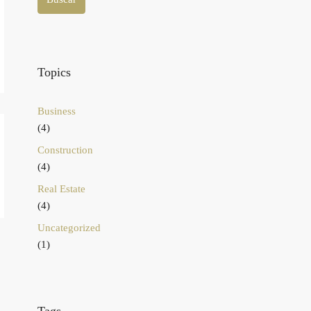
Topics
Business
(4)
Construction
(4)
Real Estate
(4)
Uncategorized
(1)