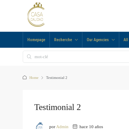
Homepage
Recherche
Our Agencies
All
Home
Testimonial 2
Testimonial 2
por
Admin
hace 10 años