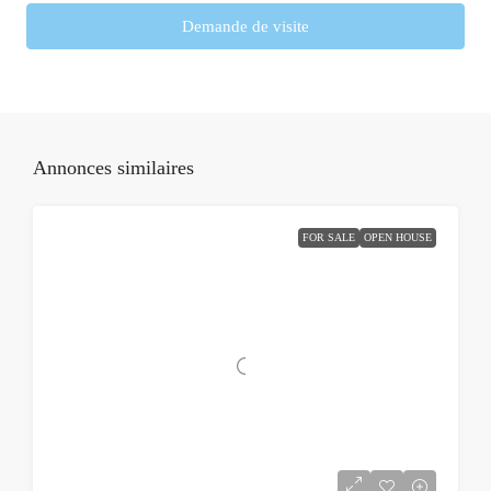
Demande de visite
Annonces similaires
FOR SALE
OPEN HOUSE