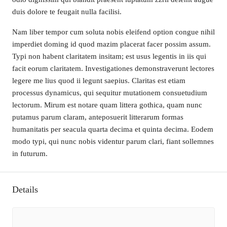
duis dolore te feugait nulla facilisi.
Nam liber tempor cum soluta nobis eleifend option congue nihil
imperdiet doming id quod mazim placerat facer possim assum.
Typi non habent claritatem insitam; est usus legentis in iis qui
facit eorum claritatem. Investigationes demonstraverunt lectores
legere me lius quod ii legunt saepius. Claritas est etiam
processus dynamicus, qui sequitur mutationem consuetudium
lectorum. Mirum est notare quam littera gothica, quam nunc
putamus parum claram, anteposuerit litterarum formas
humanitatis per seacula quarta decima et quinta decima. Eodem
modo typi, qui nunc nobis videntur parum clari, fiant sollemnes
in futurum.
Details