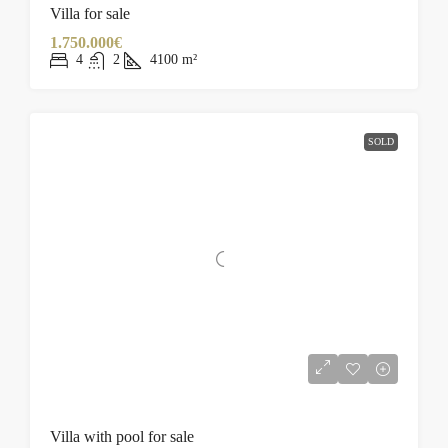
Villa for sale
1.750.000€
4
2
4100
m²
SOLD
Villa with pool for sale