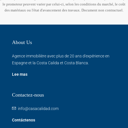
le promoteur peuvent varier par celui-ci, selon les conditions du marché, le coût
des matériaux ou l'état d'avancement des travaux. Document non contractuel.
About Us
Agence immobilière avec plus de 20 ans d'expérience en
Espagne et la Costa Calida et Costa Blanca.
Lee mas
Contactez-nous
info@casacalidad.com
Contáctenos