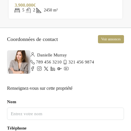
3.900.000€
5
2
2450
m²
Coordonnées de contact
Voir annonces
Danielle Murray
789 456 3210
321 456 9874
Renseignez-vous sur cette propriété
Nom
Téléphone