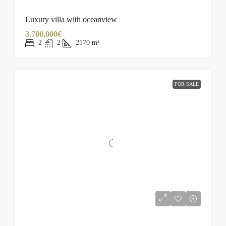
Luxury villa with oceanview
3.700.000€
2
2
2170
m²
FOR SALE