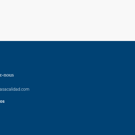
z-nous
asacalidad.com
os