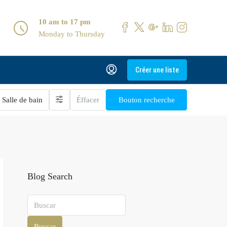
10 am to 17 pm
Monday to Thursday
Créer une liste
Salle de bain
Éffacer
Bouton recherche
Blog Search
Buscar