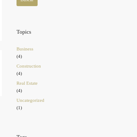
Topics
Business
(4)
Construction
(4)
Real Estate
(4)
Uncategorized
(1)