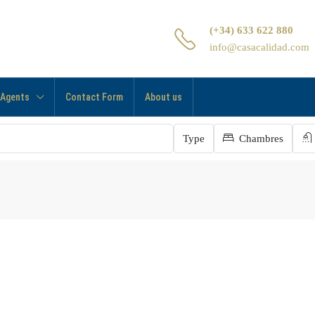
(+34) 633 622 880
info@casacalidad.com
 Agents
Contact Form
About us
Type
Chambres